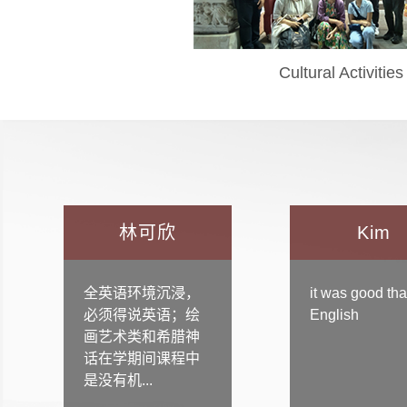
Cultural Activities
林可欣
Kim
全英语环境沉浸，
it was good tha
必须得说英语；绘
English
画艺术类和希腊神
话在学期间课程中
是没有机...