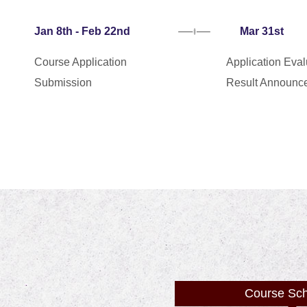
Jan 8th - Feb 22nd
Mar 31st
Course Application
Application Eval
Submission
Result Announc
Course Sc